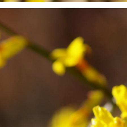
Kinderwunschgebet
Monika und Thomas
Einwaller
Dorf 25
6351
Scheffau a.W.K.
E-Mail:
kinderwunschgebet@kinderwunschgebet.info
Webmaster
Wilfried Büchler
webmaster@kinderwunschgebet.info
Das »Kinderwunschgebet« ist eine Initiative von:
INER - Institut für Natürliche Empfängnisregelung